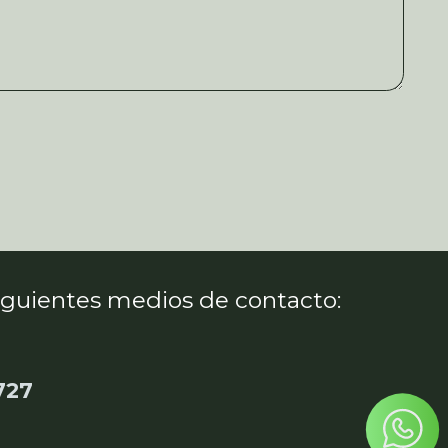
siguientes medios de contacto:
727