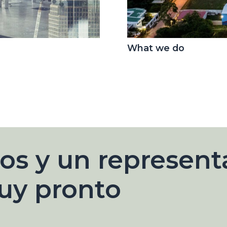
What we do
os y un represent
uy pronto