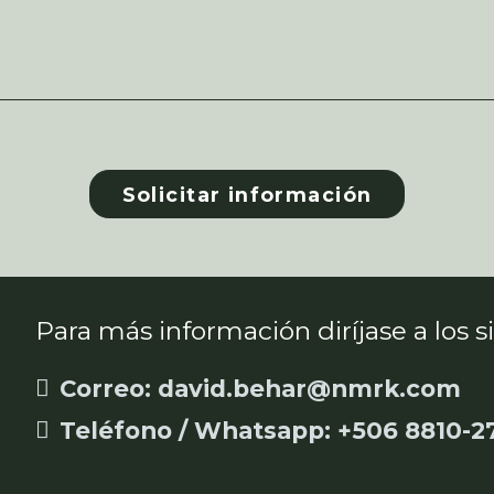
Para más información diríjase a los 
Correo: david.behar@nmrk.com
Teléfono / Whatsapp: +506 8810-2