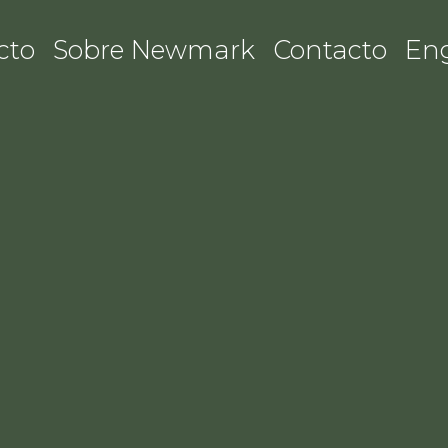
cto
Sobre Newmark
Contacto
Eng