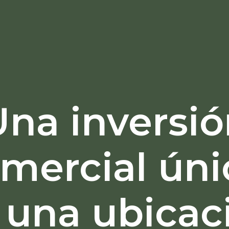
Una inversió
mercial úni
 una ubicac