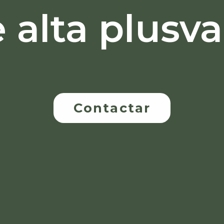
 alta plusva
Contactar